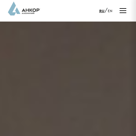
/
RU
EN