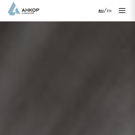
/
RU
EN