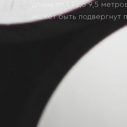
длина от 1,7 до 9,5 мет
может быть подвергнут 