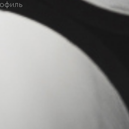
рофиль